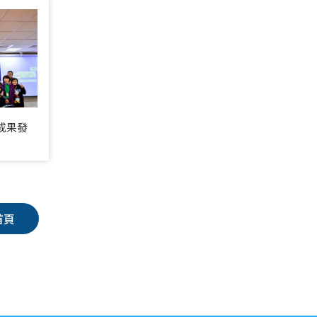
畫成果發
首頁