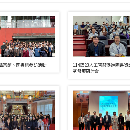
209檔案館、圖書館參訪活動
1140523人工智慧促進圖書
究發展研討會