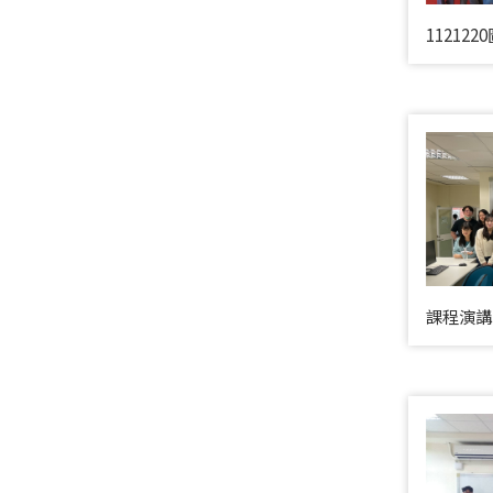
11212
課程演講