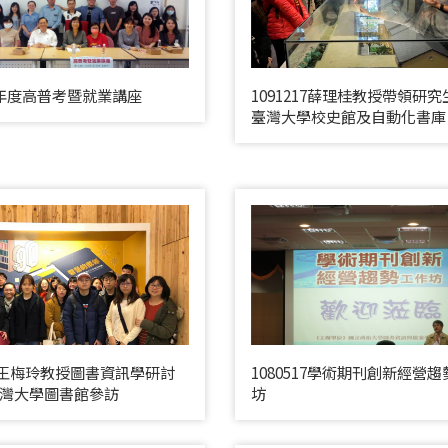
2學年度高普考暨就業講座
1091217薛理桂教授帶領研
臺灣大學校史館及自動化書庫
209王梅玲教授圖書資訊學研討
1080517學術期刊創新經營
灣大學圖書館參訪
坊