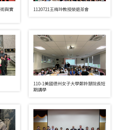
學術與實
1120721王梅玲教授榮退茶會
110-1美國德州女子大學鄭鈴慧院長短
期講學