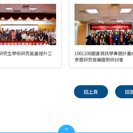
616研究生學術研究能量提升工
1061208圖書資訊學專題計
表暨研究發展趨勢研討會
回上頁
回