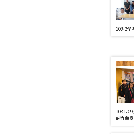
109-
1081
課程至臺