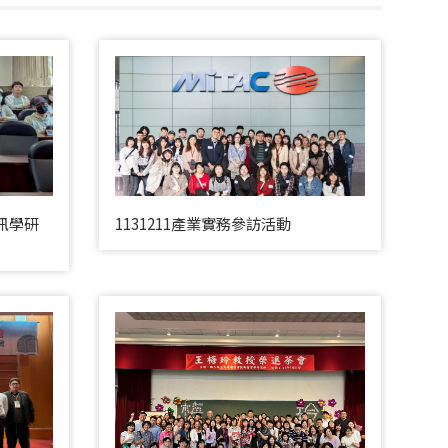
資訊學研
1131211產業實務參訪活動