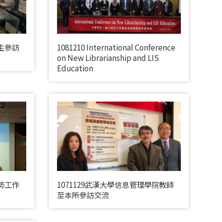
究生參訪
1081210 International Conference
on New Librarianship and LIS
Education
趨勢工作
1071129武漢大學信息管理學院教師
至本所參訪交流