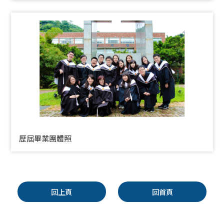
歷屆畢業團體照
回上頁
回首頁