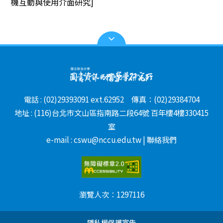
機互動與使用介面研究]
電話 : (02)29393091 ext.62952 傳真：(02)29384704
地址 : (116)台北市文山區指南路二段64號 百年樓4樓330415
室
e-mail : cswu@nccu.edu.tw | 聯絡我們
瀏覽人次：
1297116
隱私權保護宣告