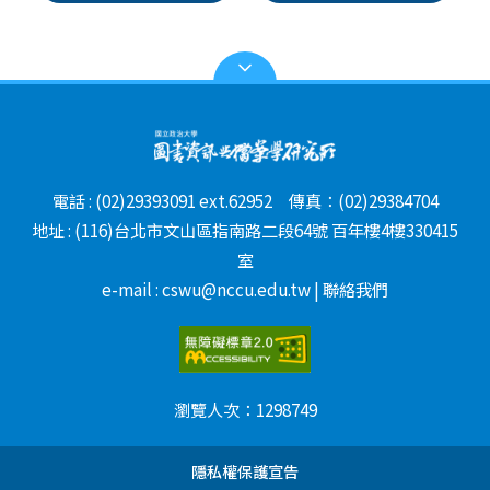
電話 : (02)29393091 ext.62952 傳真：(02)29384704
地址 : (116)台北市文山區指南路二段64號 百年樓4樓330415
室
e-mail : cswu@nccu.edu.tw | 聯絡我們
瀏覽人次：
1298749
隱私權保護宣告