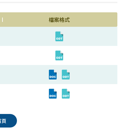
檔案格式
首頁