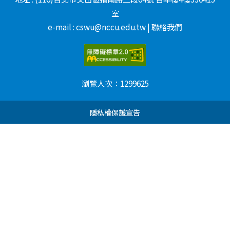
室
e-mail : cswu@nccu.edu.tw | 聯絡我們
瀏覽人次：
1299625
隱私權保護宣告