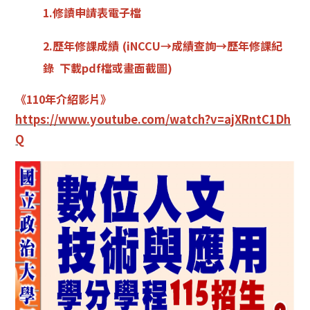
1.修讀申請表電子檔
2.歷年修課成績
(iNCCU→成績查詢→歷年修課紀
錄 下載pdf檔或畫面截圖)
《110年介紹影片》
https://www.youtube.com/watch?v=ajXRntC1Dh
Q