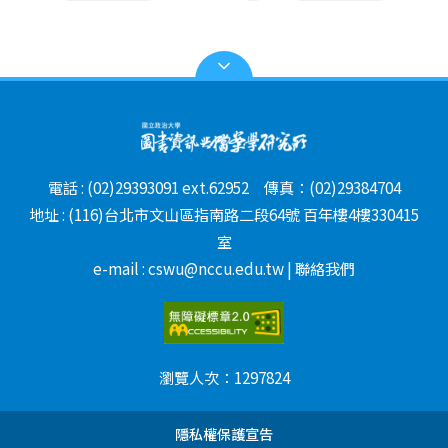
日(日) 簡報繳交截止：2021年11月20日(六) 會議舉辦日
發表 本屆研討會歡迎各界踴躍投稿，論文發表分為口頭報
下，參賽者可自由選擇其中一個主題參賽： 主題一：扶鸞
期：2021年11月26日(五)至27日(六)
告與海報展示兩種形式。每篇口頭論文發表將安排15分
濟世 主題二：百年大醮 使用主辦單位指定之數位典藏平
鐘，海報展示則將安排於會場海報區。 專家焦點座談 本
台（Omeka S）以及數位策展平台「策展星際（Curation
屆研討會將舉辦焦點座談會，針對特定議題，如：AI人工
Cosmos）」進行元宇宙數位策展製作。 策展內容需以主
智慧等新興科技，邀請產官學研專家進行較深入的分享與
辦單位授權提供之文件、影音、照片等檔案為主，如有需
討論，也開放現場來賓提問互動。 廠商系統展示 本屆研
要加入其他資料以豐富策展內容，需確保使用之資料符合
討會將廣邀市場上著名的系統廠商在會場展示相關系統與
CC授權，或者取得正式授權後方能使用。 每人只能報名
工具，讓與會來賓有機會與廠商代表面對面進行交流，以
參與一個團隊，參賽專案應為原創構想，不得抄襲，若已
瞭解業界發展現況。
電話 : (02)29393091 ext.62952 傳真：(02)29384704
參加過其他競賽，不得作為本競賽投稿參賽作品。 競賽獎
地址 : (116)台北市文山區指南路二段64號 百年樓4樓330415
勵 大專院校組、高中職組、社會人士組各評選出第一名、
第二名、第三名各1組，以及佳作若干名。 獎勵內容 第一
室
名：頒發獎盃1個、獎狀1幀與獎金新台幣3萬元。（共3
e-mail : cswu@nccu.edu.tw | 聯絡我們
組） 第二名：頒發獎盃1個、獎狀1幀與獎金新台幣2萬
元。（共3組） 第三名：頒發獎盃1個、獎狀1幀與獎金新
台幣1萬元。（共3組） 佳 作：獎狀1幀。 獲獎名次得從
缺或並列，主辦單位得保留修改與解釋之權利。 實際獲得
金額將依各類所得扣繳率標準代扣後為準。 競賽說明會報
瀏覽人次：
1297824
名 採線上報名，說明會報名網址：
https://reurl.cc/OMR27y
隱私權保護宣告