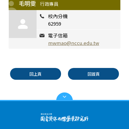
毛明雯
行政專員
校內分機
62959
電子信箱
mwmao@nccu.edu.tw
回上頁
回首頁