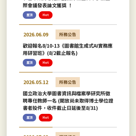
際會議發表論文獲獎 ！
置頂
Hot
2026.06.09
所務公告
歡迎報名8/10-13《圖書館生成式AI實務應
用研習班》(8/2截止報名)
置頂
Hot
2026.05.12
所務公告
國立政治大學圖書資訊與檔案學研究所徵
聘專任教師一名 (開放尚未取得博士學位證
書者投件，收件截止日延後至8/31)
置頂
Hot