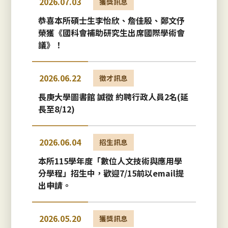
2026.07.03
獲獎訊息
恭喜本所碩士生李怡欣、詹佳殷、鄭文伃
榮獲《國科會補助研究生出席國際學術會
議》！
2026.06.22
徵才訊息
長庚大學圖書館 誠徵 約聘行政人員2名(延
長至8/12)
2026.06.04
招生訊息
本所115學年度「數位人文技術與應用學
分學程」招生中，歡迎7/15前以email提
出申請。
2026.05.20
獲獎訊息